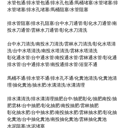
​水管包通/排水管包通/排水孔包通/馬桶堵塞/水管堵塞/排
水管堵塞/排水孔堵塞/馬桶阻塞/水管阻塞
排水管阻塞/排水孔阻塞/台中水刀通管/彰化水刀通管/南
投水刀通管/雲林水刀通管/彰化水刀清洗
台中水刀清洗/南投水刀清洗/雲林水刀清洗/彰化水塔清
洗/台中水塔清洗/南投水塔清洗/雲林水塔清洗
彰化通水管/台中通水管/南投通水管/雲林通水管/彰化通
排水管/台中通排水管/南投通排水管/浴室不通
馬桶不通/排水管不通/排水孔不通/化糞池清洗/化糞池清
理/抽化糞池/抽水肥/水溝清洗/水溝清理
排水溝清洗/排水溝清理抽肥台中/抽肥彰化/抽肥南投/抽
肥雲林/台中抽肥/彰化抽肥/南投抽肥/雲林抽肥
彰化抽水肥/台中抽水肥/南投抽水肥/雲林抽水肥/彰化抽
化糞池/台中抽化糞池/南投抽化糞池/雲林抽化糞池
水泥阻塞/水泥堵塞