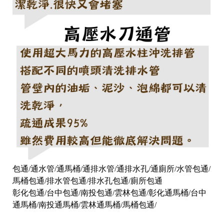
包通/通水管/通馬桶/通排水管/通排水孔/通廁所/水管包通/
馬桶包通/排水管包通/排水孔包通/廁所包通
彰化包通/台中包通/南投包通/雲林包通/彰化通馬桶/台中
通馬桶/南投通馬桶/雲林通馬桶/馬桶包通/