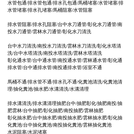
​水管包通/排水管包通/排水孔包通/馬桶堵塞/水管堵塞/排
水管堵塞/排水孔堵塞/馬桶阻塞/水管阻塞
排水管阻塞/排水孔阻塞/台中水刀通管/彰化水刀通管/南
投水刀通管/雲林水刀通管/彰化水刀清洗
台中水刀清洗/南投水刀清洗/雲林水刀清洗/彰化水塔清
洗/台中水塔清洗/南投水塔清洗/雲林水塔清洗
彰化通水管/台中通水管/南投通水管/雲林通水管/彰化通
排水管/台中通排水管/南投通排水管/浴室不通
馬桶不通/排水管不通/排水孔不通/化糞池清洗/化糞池清
理/抽化糞池/抽水肥/水溝清洗/水溝清理
排水溝清洗/排水溝清理抽肥台中/抽肥彰化/抽肥南投/抽
肥雲林/台中抽肥/彰化抽肥/南投抽肥/雲林抽肥
彰化抽水肥/台中抽水肥/南投抽水肥/雲林抽水肥/彰化抽
化糞池/台中抽化糞池/南投抽化糞池/雲林抽化糞池
水泥阻塞/水泥堵塞