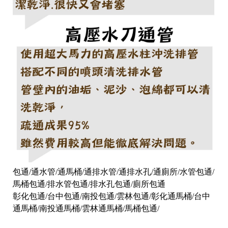
包通/通水管/通馬桶/通排水管/通排水孔/通廁所/水管包通/
馬桶包通/排水管包通/排水孔包通/廁所包通
彰化包通/台中包通/南投包通/雲林包通/彰化通馬桶/台中
通馬桶/南投通馬桶/雲林通馬桶/馬桶包通/